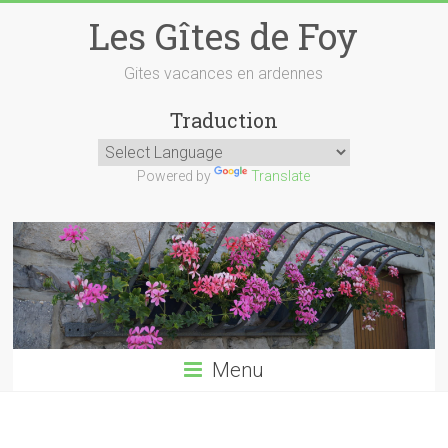
Skip
Les Gîtes de Foy
to
content
Gites vacances en ardennes
Traduction
Powered by
Translate
Menu